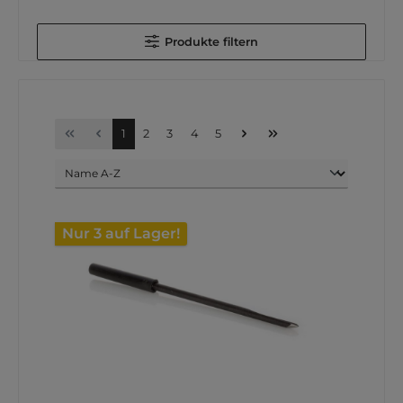
Produkte filtern
1
2
3
4
5
Nur 3 auf Lager!