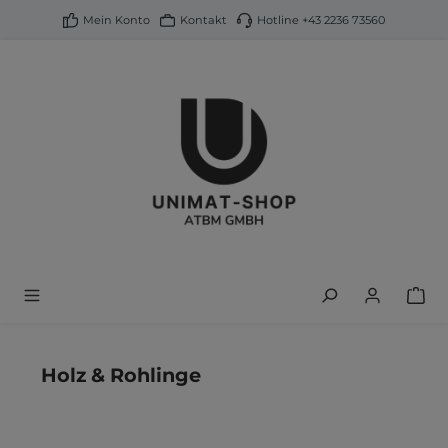
alt springen
Mein Konto
Kontakt
Hotline
+43 2236 73560
Holz & Rohlinge