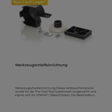
Nur 1 auf Lager!
Werkzeugschleifeinrichtung
Werkzeugschleifeinrichtung Dieses Verbrauchsmaterial
wurde für die The-Cool-Tool-Systemwelt ausgewählt und
eignet sich für UNIMAT 1 (Basic/Classic). Die Beschreibung
basiert auf Herstellerangaben und wurde für den Shop
neu strukturiert. Produktmerkmale Nur für UNIMAT
Maschinen geeignet! Lieferumfang laut
Herstellerangaben Nur für UNIMAT Maschinen geeignet!