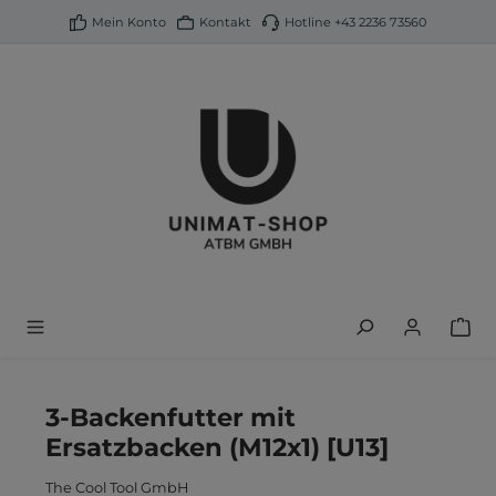
alt springen
Mein Konto
Kontakt
Hotline
+43 2236 73560
3-Backenfutter mit
Ersatzbacken (M12x1) [U13]
The Cool Tool GmbH