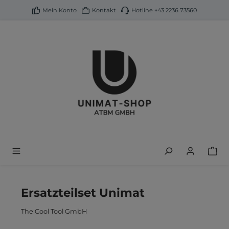
alt springen
Mein Konto
Kontakt
Hotline
+43 2236 73560
Ersatzteilset Unimat
The Cool Tool GmbH