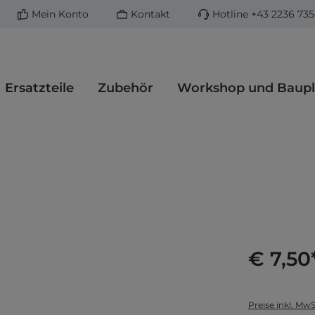
Mein Konto
Kontakt
Hotline
+43 2236 73
Ersatzteile
Zubehör
Workshop und Baupl
€ 7,50
Preise inkl. MwS