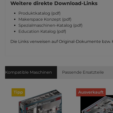
Weitere direkte Download-Links
Produktkatalog (pdf)
Makerspace Konzept (pdf)
Spezialmaschinen-Katalog (pdf)
Education Katalog (pdf)
Die Links verweisen auf Original-Dokumente bzw. 
Kompatible Maschinen
Passende Ersatzteile
Produktgalerie überspringen
Tipp
Ausverkauft