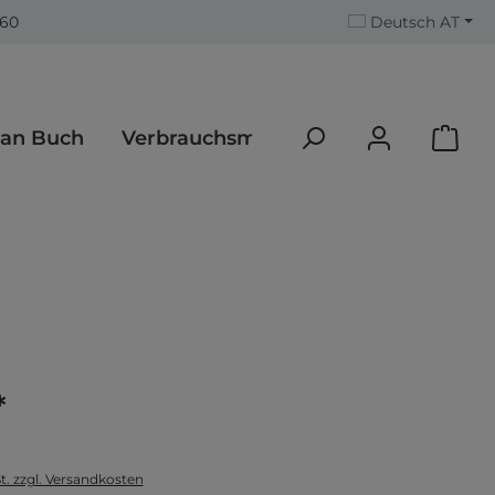
560
Deutsch AT
an Buch
Verbrauchsmaterialien
*
t. zzgl. Versandkosten