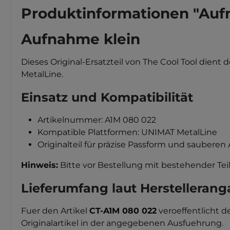
Produktinformationen "Auf
Aufnahme klein
Dieses Original-Ersatzteil von The Cool Tool dien
MetalLine.
Einsatz und Kompatibilität
Artikelnummer: A1M 080 022
Kompatible Plattformen: UNIMAT MetalLine
Originalteil für präzise Passform und sauberen
Hinweis:
Bitte vor Bestellung mit bestehender Tei
Lieferumfang laut Herstelleran
Fuer den Artikel
CT-A1M 080 022
veroeffentlicht d
Originalartikel in der angegebenen Ausfuehrung.