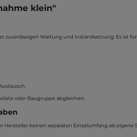
nahme klein"
t der zuverlässigen Wartung und Instandsetzung. Es ist
 Austausch.
leliste oder Baugruppe abgleichen.
gaben
er Hersteller keinen separaten Einzelumfang als eigene 