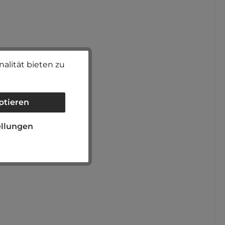
alität bieten zu
ptieren
ellungen