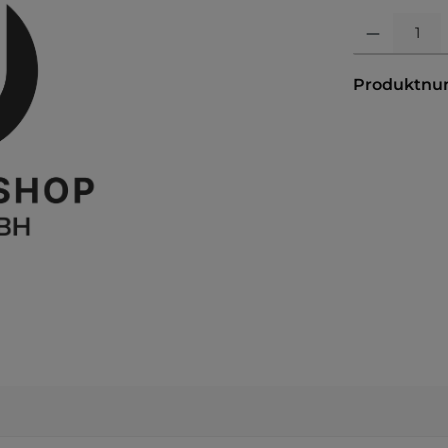
Produkt Anzahl:
Produktn