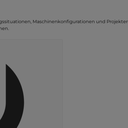
situationen, Maschinenkonfigurationen und Projekterge
nen.