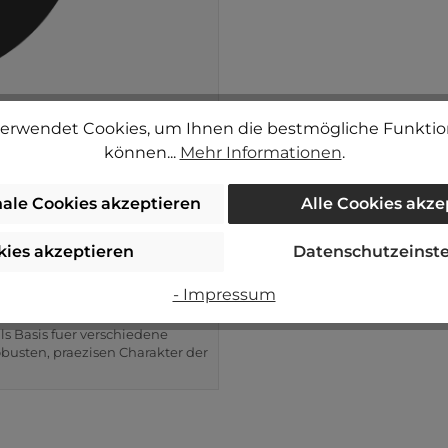
erwendet Cookies, um Ihnen die bestmögliche Funktion
können...
Mehr Informationen
.
nale Cookies akzeptieren
Alle Cookies akze
kies akzeptieren
Datenschutzeinst
- Impressum
s Basis fuer verschiedene
busten, praezisen Charakter der